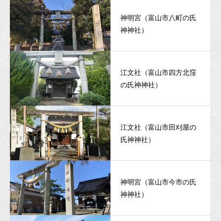
神明宮（富山市八町の氏
神神社）
江文社（富山市四方北窪
の氏神神社）
江文社（富山市田刈屋の
氏神神社）
神明宮（富山市今市の氏
神神社）