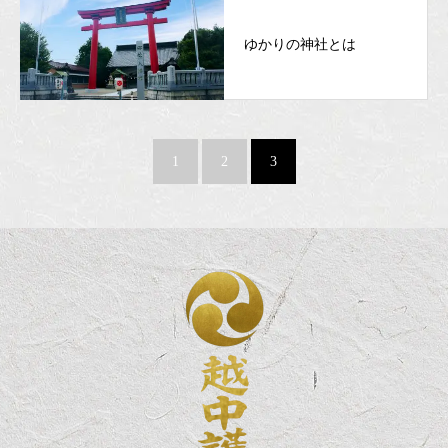
ゆかりの神社とは
1
2
3