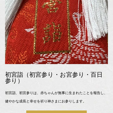
初宮詣（初宮参り・お宮参り・百日
参り）
初宮詣、初宮参りは、赤ちゃんが無事に生まれたことを報告し、
健やかな成長と幸せを祈り神さまにお参りします。