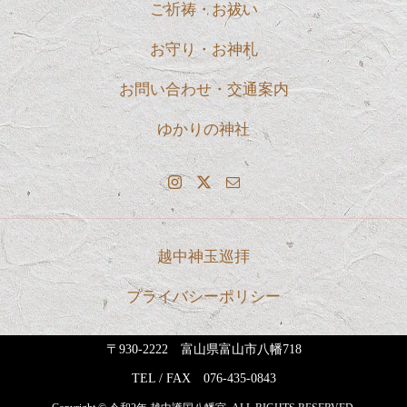
ご祈祷・お祓い
お守り・お神札
お問い合わせ・交通案内
ゆかりの神社
越中神玉巡拝
プライバシーポリシー
〒930-2222 富山県富山市八幡718
TEL / FAX
076-435-0843