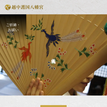
ご祈祷・
お祓い