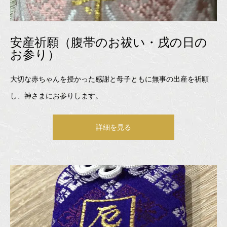
安産祈願（腹帯のお祓い・戌の日の
お参り）
大切な赤ちゃんを授かった感謝と母子ともに無事の出産を祈願
し、神さまにお参りします。
詳細を見る