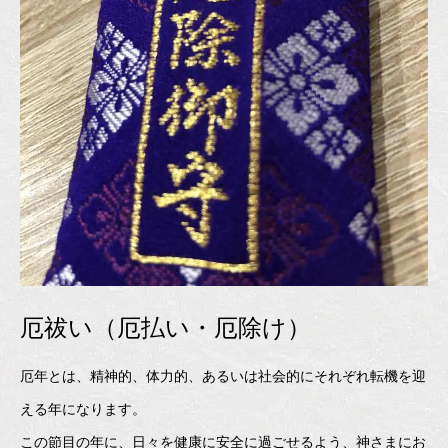
厄祓い（厄払い・厄除け）
厄年とは、精神的、体力的、あるいは社会的にそれぞれ転機を迎
える年になります。
この節目の年に、日々を健康に安全に過ごせるよう、神さまにお