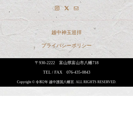
越中神玉巡拝
プライバシーポリシー
〒930-2222 富山県富山市八幡718
TEL / FAX
076-435-0843
Copyright © 令和2年 越中護国八幡宮. ALL RIGHTS RESERVED.