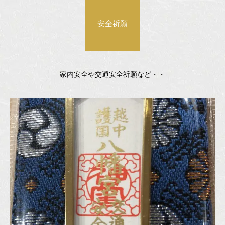
安全祈願
家内安全や交通安全祈願など・・