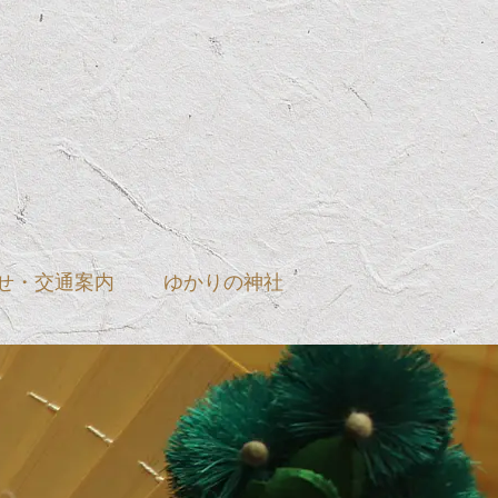
せ・交通案内
ゆかりの神社