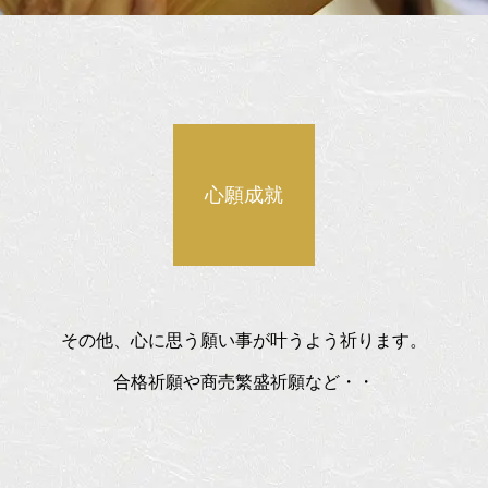
心願成就
その他、心に思う願い事が叶うよう祈ります。
合格祈願や商売繁盛祈願など・・