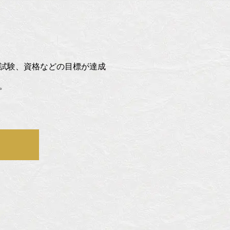
試験、資格などの目標が達成
。