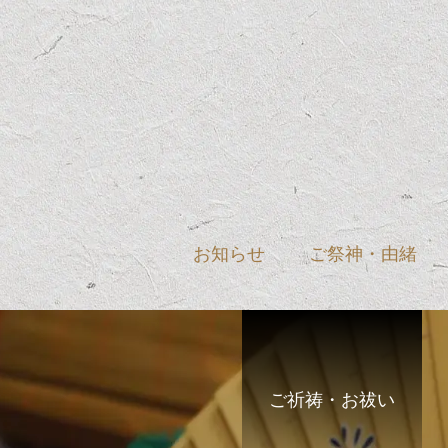
お知らせ
ご祭神・由緒
ご祈祷・お祓い