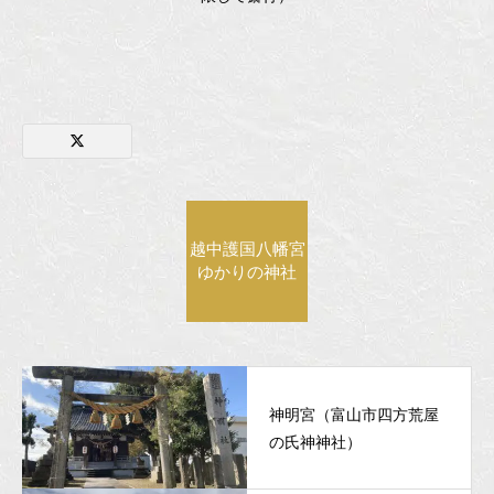
越中護国八幡宮
ゆかりの神社
神明宮（富山市四方荒屋
の氏神神社）