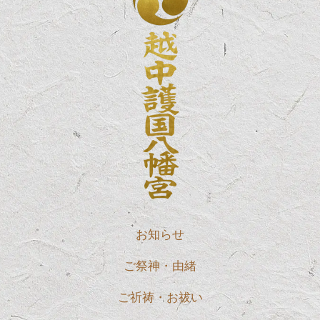
お知らせ
ご祭神・由緒
ご祈祷・お祓い