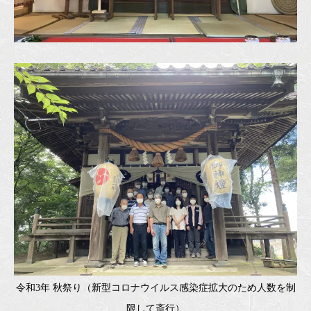
令和3年 秋祭り（新型コロナウイルス感染症拡大のため人数を制
限して斎行）