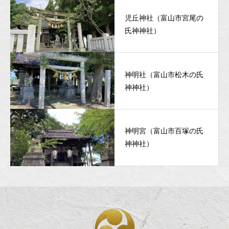
児丘神社（富山市宮尾の
氏神神社）
神明社（富山市松木の氏
神神社）
神明宮（富山市百塚の氏
神神社）