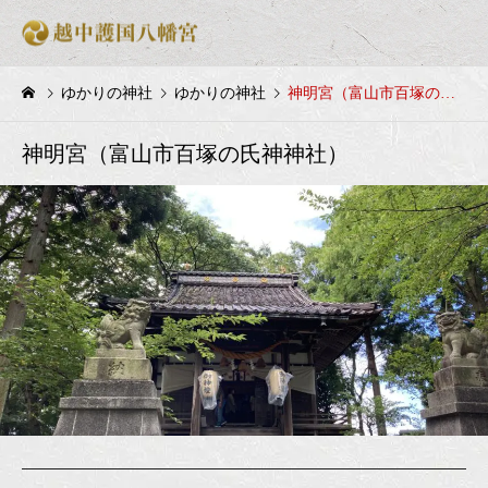
ゆかりの神社
ゆかりの神社
神明宮（富山市百塚の氏神神社）
神明宮（富山市百塚の氏神神社）