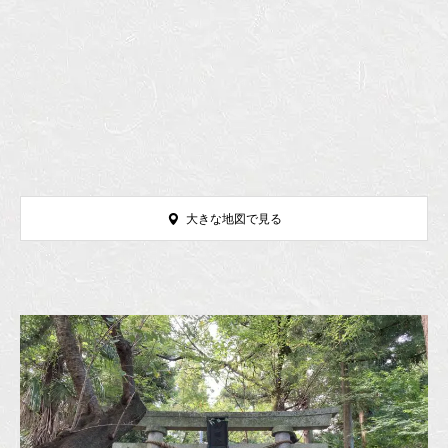
大きな地図で見る