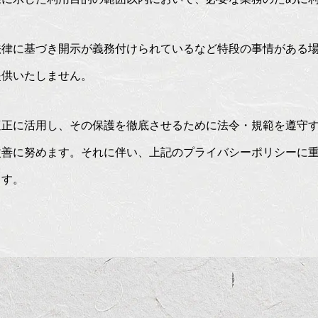
法律に基づき開示が義務付けられているなど特段の事情がある
提供いたしません。
適正に活用し、その保護を徹底させるために法令・規範を遵守
改善に努めます。それに伴い、上記のプライバシーポリシーに
ます。