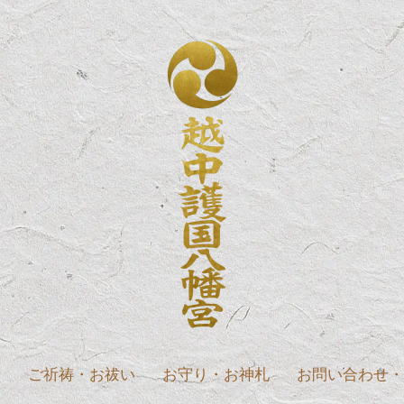
緒
ご祈祷・お祓い
お守り・お神札
お問い合わせ・