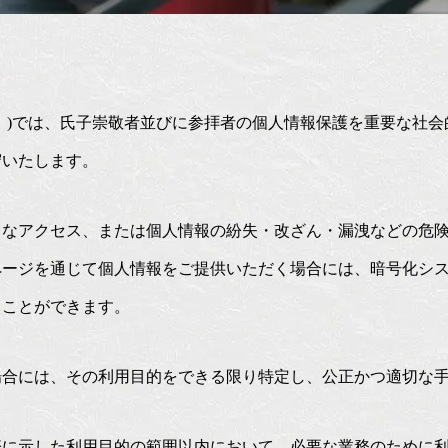
」)では、氏子崇敬者並びに参拝者の個人情報保護を重要な社
守いたします。
当なアクセス、または個人情報の紛失・改ざん・漏洩などの危
ージを通じて個人情報をご提供いただく場合には、暗号化システ
くことができます。
場合には、その利用目的をできる限り特定し、公正かつ適切な
際に示した利用目的の範囲以内において、必要な業務のために