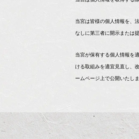
当宮は皆様の個人情報を、
なしに第三者に開示または
当宮が保有する個人情報を
ける取組みを適宜見直し、
ームページ上で公開いたし