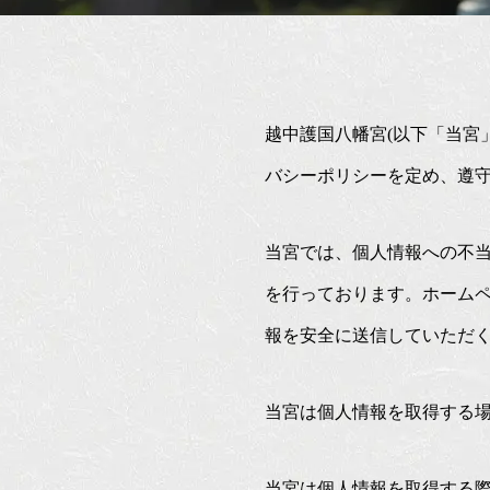
越中護国八幡宮(以下「当宮
バシーポリシーを定め、遵
当宮では、個人情報への不
を行っております。ホームペ
報を安全に送信していただ
当宮は個人情報を取得する
当宮は個人情報を取得する