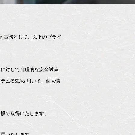
会的責務として、以下のプライ
険に対して合理的な安全対策
ム(SSL)を用いて、個人情
手段で取得いたします。
利用いたします。